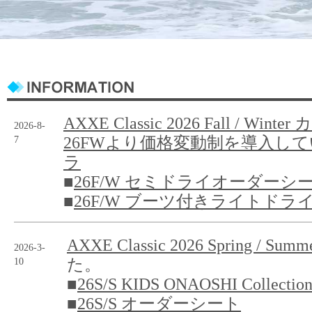
AXXE Classic 2026 Fall / Wint
2026-8-
7
26FWより価格変動制を導入し
ラ
■
26F/W セミドライオーダーシート
■
26F/W ブーツ付きライトドライ
AXXE Classic 2026 Spring / 
2026-3-
10
た。
■
26S/S KIDS ONAOSHI Collectio
■
26S/S オーダーシート